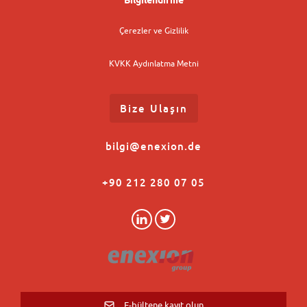
Çerezler ve Gizlilik
KVKK Aydınlatma Metni
Bize Ulaşın
bilgi@enexion.de
+90 212 280 07 05
E-bültene kayıt olun