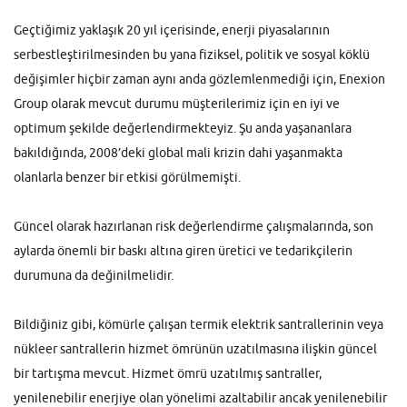
Geçtiğimiz yaklaşık 20 yıl içerisinde, enerji piyasalarının
serbestleştirilmesinden bu yana fiziksel, politik ve sosyal köklü
değişimler hiçbir zaman aynı anda gözlemlenmediği için, Enexion
Group olarak mevcut durumu müşterilerimiz için en iyi ve
optimum şekilde değerlendirmekteyiz. Şu anda yaşananlara
bakıldığında, 2008’deki global mali krizin dahi yaşanmakta
olanlarla benzer bir etkisi görülmemişti.
Güncel olarak hazırlanan risk değerlendirme çalışmalarında, son
aylarda önemli bir baskı altına giren üretici ve tedarikçilerin
durumuna da değinilmelidir.
Bildiğiniz gibi, kömürle çalışan termik elektrik santrallerinin veya
nükleer santrallerin hizmet ömrünün uzatılmasına ilişkin güncel
bir tartışma mevcut. Hizmet ömrü uzatılmış santraller,
yenilenebilir enerjiye olan yönelimi azaltabilir ancak yenilenebilir