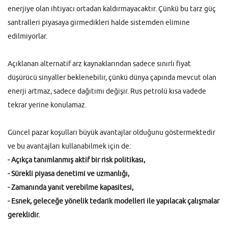
enerjiye olan ihtiyacı ortadan kaldırmayacaktır. Çünkü bu tarz güç
santralleri piyasaya girmedikleri halde sistemden elimine
edilmiyorlar.
Açıklanan alternatif arz kaynaklarından sadece sınırlı fiyat
düşürücü sinyaller beklenebilir, çünkü dünya çapında mevcut olan
enerji artmaz, sadece dağıtımı değişir. Rus petrolü kısa vadede
tekrar yerine konulamaz.
Güncel pazar koşulları büyük avantajlar olduğunu göstermektedir
ve bu avantajları kullanabilmek için de:
- Açıkça tanımlanmış aktif bir risk politikası,
- Sürekli piyasa denetimi ve uzmanlığı,
- Zamanında yanıt verebilme kapasitesi,
- Esnek, geleceğe yönelik tedarik modelleri ile yapılacak çalışmalar
gereklidir.