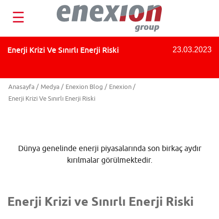
☰
Enerji Krizi Ve Sınırlı Enerji Riski
23.03.2023
Anasayfa
/
Medya
/
Enexion Blog
/
Enexion
/
Enerji Krizi Ve Sınırlı Enerji Riski
Dünya genelinde enerji piyasalarında son birkaç aydır
kırılmalar görülmektedir.
Enerji Krizi ve Sınırlı Enerji Riski