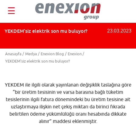
☰
YEKDEM’siz elektrik son mu buluyor?
23.03.2023
Anasayfa
/
Medya
/
Enexion Blog
/
Enexion
/
YEKDEM’siz elektrik son mu buluyor?
YEKDEM ile ilgili olarak yayınlanan değişiklik taslağına göre
“bir üretim tesisinin ve varsa barasına bağlı tüketim
tesislerinin ilgili fatura dönemindeki bu üretim tesisine ait
uzlaştırmaya ilişkin net çekiş miktarı da birinci fıkrada
belirtilen ödeme yükümlülüğü oranı hesabında dikkate
alınır” maddesi eklenmiştir.