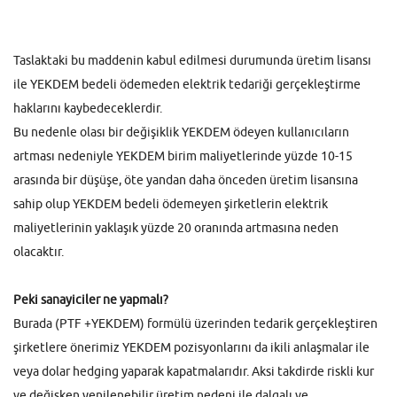
Taslaktaki bu maddenin kabul edilmesi durumunda üretim lisansı
ile YEKDEM bedeli ödemeden elektrik tedariği gerçekleştirme
haklarını kaybedeceklerdir.
Bu nedenle olası bir değişiklik YEKDEM ödeyen kullanıcıların
artması nedeniyle YEKDEM birim maliyetlerinde yüzde 10-15
arasında bir düşüşe, öte yandan daha önceden üretim lisansına
sahip olup YEKDEM bedeli ödemeyen şirketlerin elektrik
maliyetlerinin yaklaşık yüzde 20 oranında artmasına neden
olacaktır.
Peki sanayiciler ne yapmalı?
Burada (PTF +YEKDEM) formülü üzerinden tedarik gerçekleştiren
şirketlere önerimiz YEKDEM pozisyonlarını da ikili anlaşmalar ile
veya dolar hedging yaparak kapatmalarıdır. Aksi takdirde riskli kur
ve değişken yenilenebilir üretim nedeni ile dalgalı ve