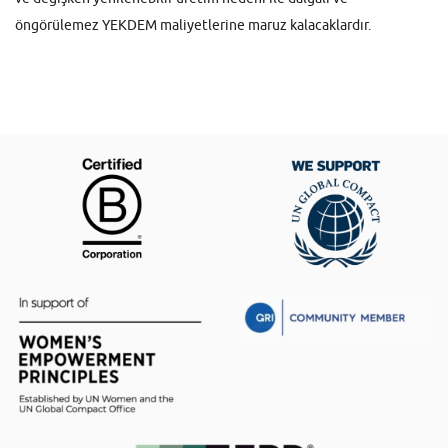
öngörülemez YEKDEM maliyetlerine maruz kalacaklardır.