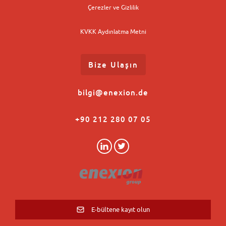
Çerezler ve Gizlilik
KVKK Aydınlatma Metni
Bize Ulaşın
bilgi@enexion.de
+90 212 280 07 05
E-bültene kayıt olun