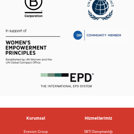
Kurumsal
Hizmetlerimiz
Enexion Group
SBTI Danışmanlığı