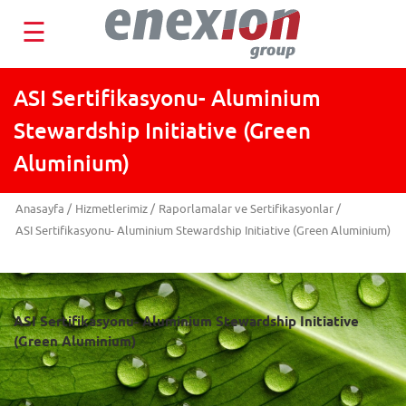
☰
ASI Sertifikasyonu- Aluminium
Stewardship Initiative (Green
Aluminium)
Anasayfa
/
Hizmetlerimiz
/
Raporlamalar ve Sertifikasyonlar
/
ASI Sertifikasyonu- Aluminium Stewardship Initiative (Green Aluminium)
ASI Sertifikasyonu- Aluminium Stewardship Initiative
(Green Aluminium)