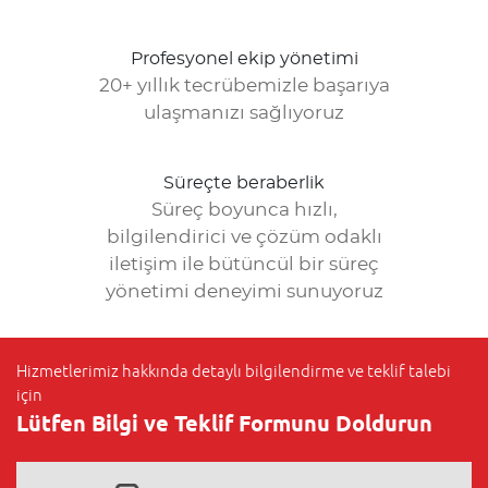
Profesyonel ekip yönetimi
20+ yıllık tecrübemizle başarıya
ulaşmanızı sağlıyoruz
Süreçte beraberlik
Süreç boyunca hızlı,
bilgilendirici ve çözüm odaklı
iletişim ile bütüncül bir süreç
yönetimi deneyimi sunuyoruz
Hizmetlerimiz hakkında detaylı bilgilendirme ve teklif talebi
için
Lütfen Bilgi ve Teklif Formunu Doldurun