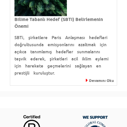
Bilime Tabanlı Hedef (SBTi) Belirlemenin
Önemi
SBTi, şirketlere Paris Anlaşması hedefleri
doğrultusunda emisyonlarını azaltmak için
açıkca tanımlamış hedefler sunmalarını
teşvik ederek, şirketleri acil iklim eylemi
için harekete geçmelerini sağlayan en
prestijli kuruluştur.
Devamını Oku