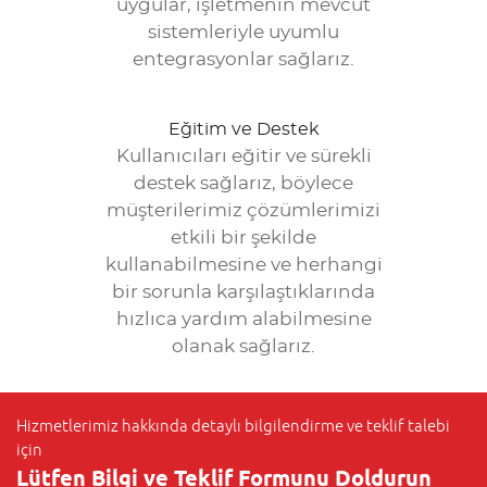
uygular, işletmenin mevcut
sistemleriyle uyumlu
entegrasyonlar sağlarız.
Eğitim ve Destek
Kullanıcıları eğitir ve sürekli
destek sağlarız, böylece
müşterilerimiz çözümlerimizi
etkili bir şekilde
kullanabilmesine ve herhangi
bir sorunla karşılaştıklarında
hızlıca yardım alabilmesine
olanak sağlarız.
Hizmetlerimiz hakkında detaylı bilgilendirme ve teklif talebi
için
Lütfen Bilgi ve Teklif Formunu Doldurun