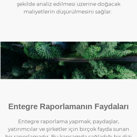
şekilde analiz edilmesi üzerine doğacak
maliyetlerin düşürülmesini sağlar.
Entegre Raporlamanın Faydaları
Entegre raporlama yapmak; paydaşlar,
yatırımcılar ve şirketler için birçok fayda sunan
bir raporlamadır. Bu kapsamda sağladığı bir dizi