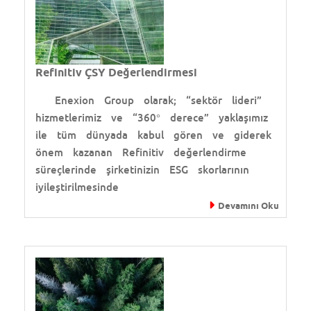
Refinitiv ÇSY Değerlendirmesi
Enexion Group olarak; “sektör lideri”
hizmetlerimiz ve “360° derece” yaklaşımız
ile tüm dünyada kabul gören ve giderek
önem kazanan Refinitiv değerlendirme
süreçlerinde şirketinizin ESG skorlarının
iyileştirilmesinde
Devamını Oku