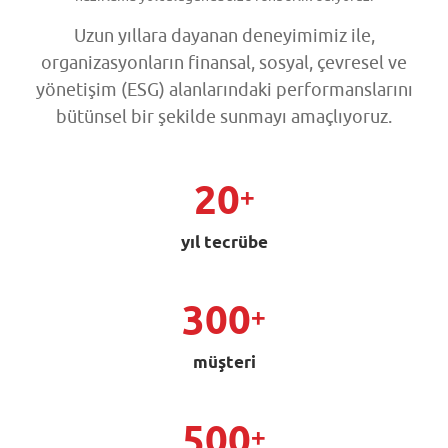
Uzun yıllara dayanan deneyimimiz ile,
organizasyonların finansal, sosyal, çevresel ve
yönetişim (ESG) alanlarındaki performanslarını
bütünsel bir şekilde sunmayı amaçlıyoruz.
20
+
yıl tecrübe
300
+
müşteri
500
+