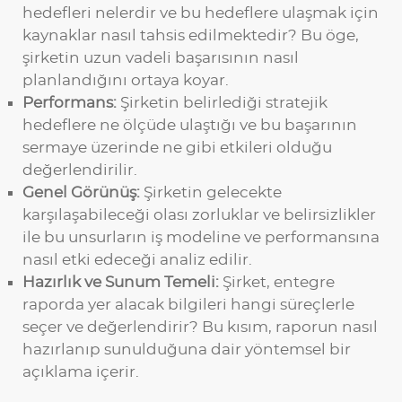
hedefleri nelerdir ve bu hedeflere ulaşmak için
kaynaklar nasıl tahsis edilmektedir? Bu öge,
şirketin uzun vadeli başarısının nasıl
planlandığını ortaya koyar.
Performans:
Şirketin belirlediği stratejik
hedeflere ne ölçüde ulaştığı ve bu başarının
sermaye üzerinde ne gibi etkileri olduğu
değerlendirilir.
Genel Görünüş:
Şirketin gelecekte
karşılaşabileceği olası zorluklar ve belirsizlikler
ile bu unsurların iş modeline ve performansına
nasıl etki edeceği analiz edilir.
Hazırlık ve Sunum Temeli:
Şirket, entegre
raporda yer alacak bilgileri hangi süreçlerle
seçer ve değerlendirir? Bu kısım, raporun nasıl
hazırlanıp sunulduğuna dair yöntemsel bir
açıklama içerir.