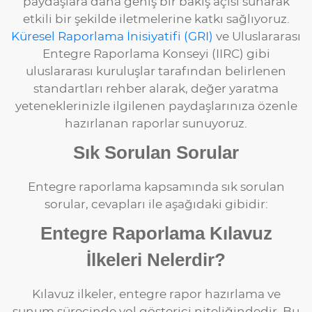
paydaşlara daha geniş bir bakış açısı sunarak
etkili bir şekilde iletmelerine katkı sağlıyoruz.
Küresel Raporlama İnisiyatifi (GRI)
ve Uluslararası
Entegre Raporlama Konseyi (IIRC) gibi
uluslararası kuruluşlar tarafından belirlenen
standartları rehber alarak, değer yaratma
yeteneklerinizle ilgilenen paydaşlarınıza özenle
hazırlanan raporlar sunuyoruz.
Sık Sorulan Sorular
Entegre raporlama kapsamında sık sorulan
sorular, cevapları ile aşağıdaki gibidir:
Entegre Raporlama Kılavuz
İlkeleri Nelerdir?
Kılavuz ilkeler, entegre rapor hazırlama ve
sunum sürecinde yol gösterici niteliğindedir. Bu