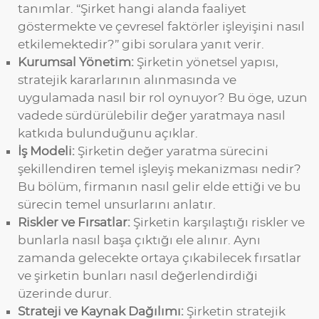
tanımlar. “Şirket hangi alanda faaliyet
göstermekte ve çevresel faktörler işleyişini nasıl
etkilemektedir?” gibi sorulara yanıt verir.
Kurumsal Yönetim:
Şirketin yönetsel yapısı,
stratejik kararlarının alınmasında ve
uygulamada nasıl bir rol oynuyor? Bu öge, uzun
vadede sürdürülebilir değer yaratmaya nasıl
katkıda bulunduğunu açıklar.
İş Modeli:
Şirketin değer yaratma sürecini
şekillendiren temel işleyiş mekanizması nedir?
Bu bölüm, firmanın nasıl gelir elde ettiği ve bu
sürecin temel unsurlarını anlatır.
Riskler ve Fırsatlar:
Şirketin karşılaştığı riskler ve
bunlarla nasıl başa çıktığı ele alınır. Aynı
zamanda gelecekte ortaya çıkabilecek fırsatlar
ve şirketin bunları nasıl değerlendirdiği
üzerinde durur.
Strateji ve Kaynak Dağılımı:
Şirketin stratejik