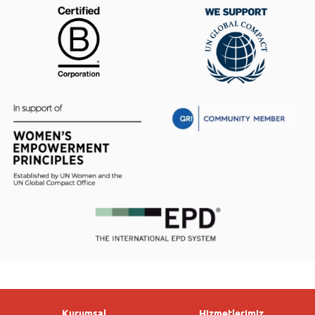
Kurumsal
Hizmetlerimiz