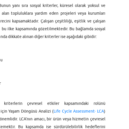
unun yanı sıra sosyal kriterler, küresel olarak yoksul ve
 alan topluluklara yardım eden projeleri veya kurumları
ecini kapsamaktadır. Çalışan çeşitliliği, eşitlik ve çalışan
bu ilke kapsamında gözetilmektedir. Bu bağlamda sosyal
nda dikkate alınan diğer kriterler ise aşağıdaki gibidir:
ğu
ı
r
 kriterlerin çevresel etkiler kapsamındaki rolünü
için Yaşam Döngüsü Analizi (
Life Cycle Assessment- LCA
)
önemlidir. LCA’nın amacı, bir ürün veya hizmetin çevresel
rlemektir. Bu kapsamda ise sürdürülebilirlik hedeflerini