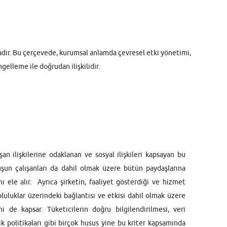
aktadır. Bu çerçevede, kurumsal anlamda çevresel etki yönetimi,
gelleme ile doğrudan ilişkilidir.
şan ilişkilerine odaklanan ve sosyal ilişkileri kapsayan bu
luşun çalışanları da dahil olmak üzere bütün paydaşlarına
nı ele alır. Ayrıca şirketin, faaliyet gösterdiği ve hizmet
pluluklar üzerindeki bağlantısı ve etkisi dahil olmak üzere
ini de kapsar. Tüketicilerin doğru bilgilendirilmesi, veri
ik politikaları gibi birçok husus yine bu kriter kapsamında