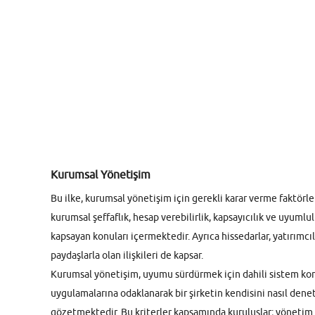
Kurumsal Yönetişim
Bu ilke, kurumsal yönetişim için gerekli karar verme faktörler
kurumsal şeffaflık, hesap verebilirlik, kapsayıcılık ve uyumlul
kapsayan konuları içermektedir. Ayrıca hissedarlar, yatırımcıl
paydaşlarla olan ilişkileri de kapsar.
Kurumsal yönetişim, uyumu sürdürmek için dahili sistem kon
uygulamalarına odaklanarak bir şirketin kendisini nasıl dene
gözetmektedir. Bu kriterler kapsamında kuruluşlar; yönetim