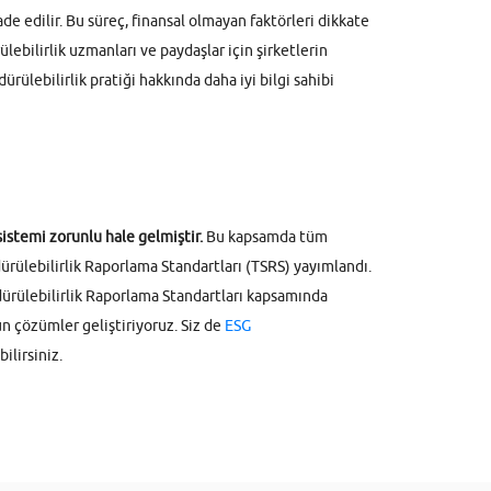
de edilir. Bu süreç, finansal olmayan faktörleri dikkate
rülebilirlik uzmanları ve paydaşlar için şirketlerin
rülebilirlik pratiği hakkında daha iyi bilgi sahibi
istemi zorunlu hale gelmiştir.
Bu kapsamda tüm
rdürülebilirlik Raporlama Standartları (TSRS) yayımlandı.
rdürülebilirlik Raporlama Standartları kapsamında
n çözümler geliştiriyoruz. Siz de
ESG
ilirsiniz.