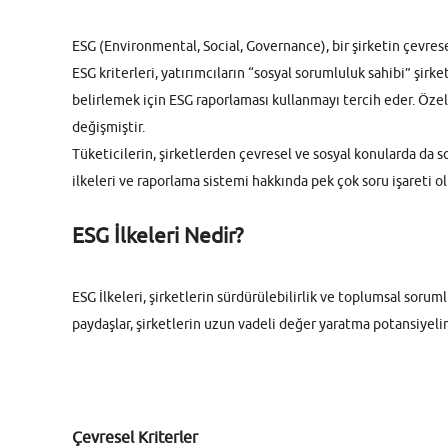
ESG (Environmental, Social, Governance), bir şirketin çevre
ESG kriterleri, yatırımcıların “sosyal sorumluluk sahibi” şirk
belirlemek için ESG raporlaması kullanmayı tercih eder. Özell
değişmiştir.
Tüketicilerin, şirketlerden çevresel ve sosyal konularda da 
ilkeleri ve raporlama sistemi hakkında pek çok soru işareti o
ESG İlkeleri Nedir?
ESG İlkeleri, şirketlerin sürdürülebilirlik ve toplumsal sor
paydaşlar, şirketlerin uzun vadeli değer yaratma potansiyelini
Çevresel Kriterler