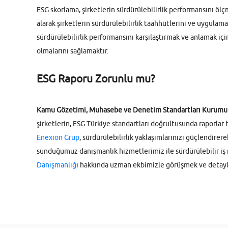
ESG skorlama, şirketlerin sürdürülebilirlik performansını ölç
alarak şirketlerin sürdürülebilirlik taahhütlerini ve uygulamala
sürdürülebilirlik performansını karşılaştırmak ve anlamak için
olmalarını sağlamaktır.
ESG Raporu Zorunlu mu?
Kamu Gözetimi, Muhasebe ve Denetim Standartları Kurumu aldı
şirketlerin, ESG Türkiye standartları doğrultusunda raporlar 
Enexion Grup
, sürdürülebilirlik yaklaşımlarınızı güçlendire
sunduğumuz danışmanlık hizmetlerimiz ile sürdürülebilir iş 
Danışmanlığ
ı hakkında uzman ekbimizle görüşmek ve detaylı b