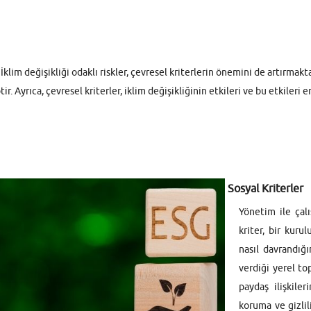
r. İklim değişikliği odaklı riskler, çevresel kriterlerin önemini de artırm
Ayrıca, çevresel kriterler, iklim değişikliğinin etkileri ve bu etkileri en
Sosyal Kriterler
Yönetim ile çalı
kriter, bir kuru
nasıl davrandığı
verdiği yerel to
paydaş ilişkiler
koruma ve gizlil