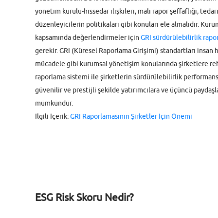
yönetim kurulu-hissedar ilişkileri, mali rapor şeffaflığı, tedar
düzenleyicilerin politikaları gibi konuları ele almalıdır. Kur
kapsamında değerlendirmeler için
GRI sürdürülebilirlik rapo
gerekir. GRI (Küresel Raporlama Girişimi) standartları insan h
mücadele gibi kurumsal yönetişim konularında şirketlere reh
raporlama sistemi ile şirketlerin sürdürülebilirlik performan
güvenilir ve prestijli şekilde yatırımcılara ve üçüncü paydaş
mümkündür.
İlgili İçerik:
GRI Raporlamasının Şirketler İçin Önemi
ESG Risk Skoru Nedir?