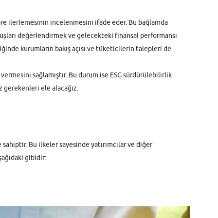
öre ilerlemesinin incelenmesini ifade eder. Bu bağlamda
uruluşları değerlendirmek ve gelecekteki finansal performansı
ğinde kurumların bakış açısı ve tüketicilerin talepleri de
vermesini sağlamıştır. Bu durum ise ESG sürdürülebilirlik
z gerekenleri ele alacağız.
ahiptir. Bu ilkeler sayesinde yatırımcılar ve diğer
ağıdaki gibidir: