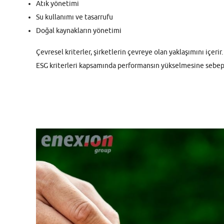
Atık yönetimi
Su kullanımı ve tasarrufu
Doğal kaynakların yönetimi
Çevresel kriterler, şirketlerin çevreye olan yaklaşımını içeri
ESG kriterleri kapsamında performansın yükselmesine sebeptir. 