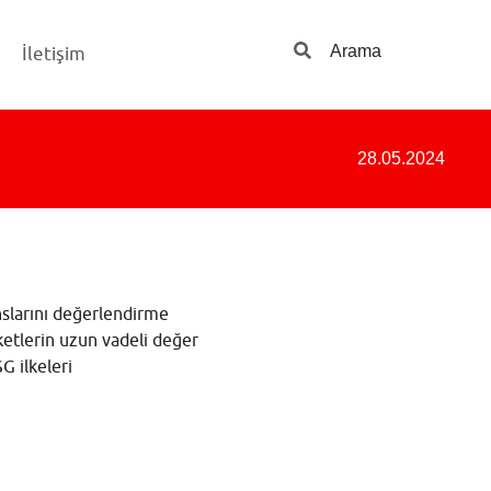
Arama
İletişim
28.05.2024
nslarını değerlendirme
ketlerin uzun vadeli değer
G ilkeleri