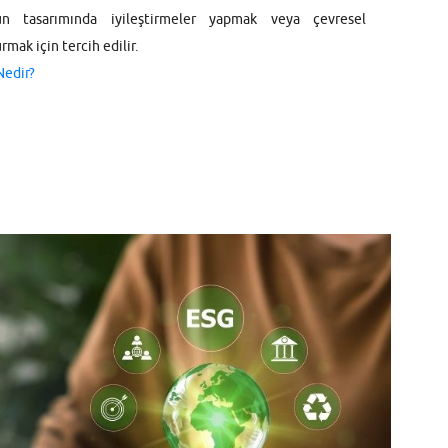
ün tasarımında iyileştirmeler yapmak veya çevresel
rmak için tercih edilir.
Nedir?